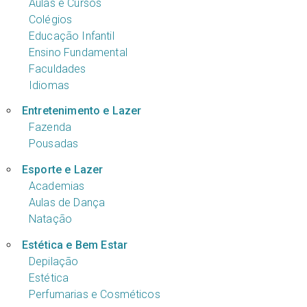
Aulas e Cursos
Colégios
Educação Infantil
Ensino Fundamental
Faculdades
Idiomas
Entretenimento e Lazer
Fazenda
Pousadas
Esporte e Lazer
Academias
Aulas de Dança
Natação
Estética e Bem Estar
Depilação
Estética
Perfumarias e Cosméticos