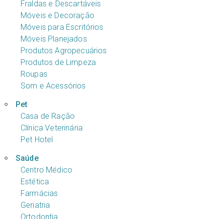
Fraldas e Descartáveis
Móveis e Decoração
Móveis para Escritórios
Móveis Planejados
Produtos Agropecuários
Produtos de Limpeza
Roupas
Som e Acessórios
Pet
Casa de Ração
Clínica Veterinária
Pet Hotel
Saúde
Centro Médico
Estética
Farmácias
Geriatria
Ortodontia