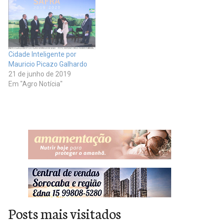
carbono na fronteira e os
novos arranjos geopolíticos
em torno…
Cidade Inteligente por
Mauricio Picazo Galhardo
21 de junho de 2019
Em "Agro Notícia"
Posts mais visitados