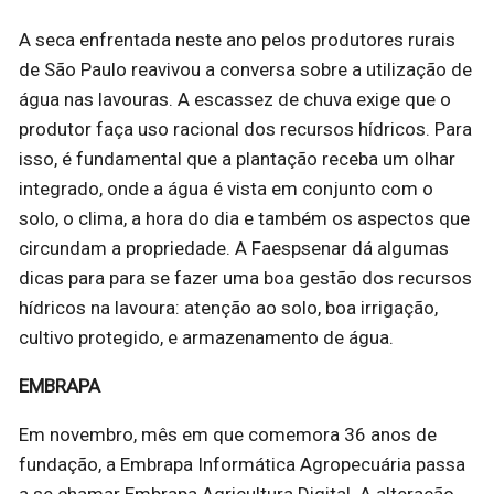
A seca enfrentada neste ano pelos produtores rurais
de São Paulo reavivou a conversa sobre a utilização de
água nas lavouras. A escassez de chuva exige que o
produtor faça uso racional dos recursos hídricos. Para
isso, é fundamental que a plantação receba um olhar
integrado, onde a água é vista em conjunto com o
solo, o clima, a hora do dia e também os aspectos que
circundam a propriedade. A Faespsenar dá algumas
dicas para para se fazer uma boa gestão dos recursos
hídricos na lavoura: atenção ao solo, boa irrigação,
cultivo protegido, e armazenamento de água.
EMBRAPA
Em novembro, mês em que comemora 36 anos de
fundação, a Embrapa Informática Agropecuária passa
a se chamar Embrapa Agricultura Digital. A alteração