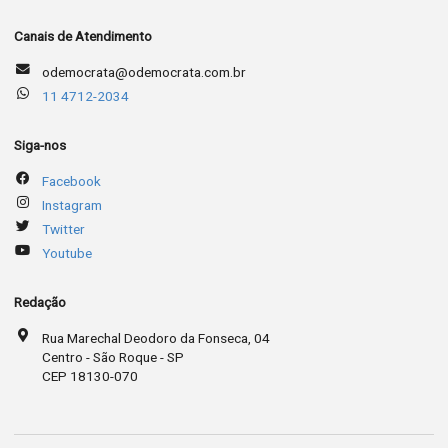
Canais de Atendimento
odemocrata@odemocrata.com.br
11 4712-2034
Siga-nos
Facebook
Instagram
Twitter
Youtube
Redação
Rua Marechal Deodoro da Fonseca, 04
Centro - São Roque - SP
CEP 18130-070