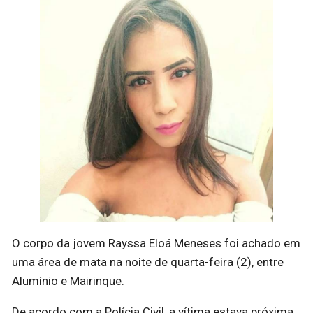
O corpo da jovem Rayssa Eloá Meneses foi achado em
uma área de mata na noite de quarta-feira (2), entre
Alumínio e Mairinque.
De acordo com a Polícia Civil, a vítima estava próxima