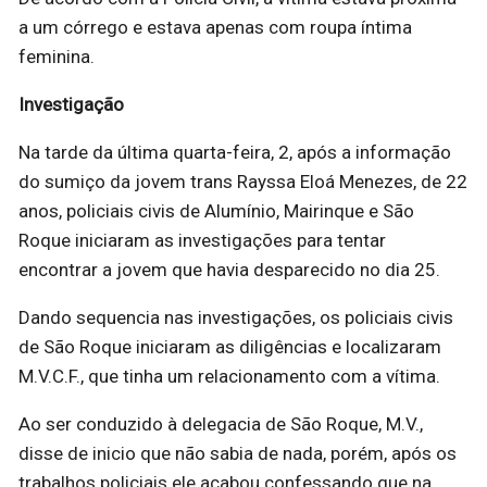
a um córrego e estava apenas com roupa íntima
feminina.
Investigação
Na tarde da última quarta-feira, 2, após a informação
do sumiço da jovem trans Rayssa Eloá Menezes, de 22
anos, policiais civis de Alumínio, Mairinque e São
Roque iniciaram as investigações para tentar
encontrar a jovem que havia desparecido no dia 25.
Dando sequencia nas investigações, os policiais civis
de São Roque iniciaram as diligências e localizaram
M.V.C.F., que tinha um relacionamento com a vítima.
Ao ser conduzido à delegacia de São Roque, M.V.,
disse de inicio que não sabia de nada, porém, após os
trabalhos policiais ele acabou confessando que na