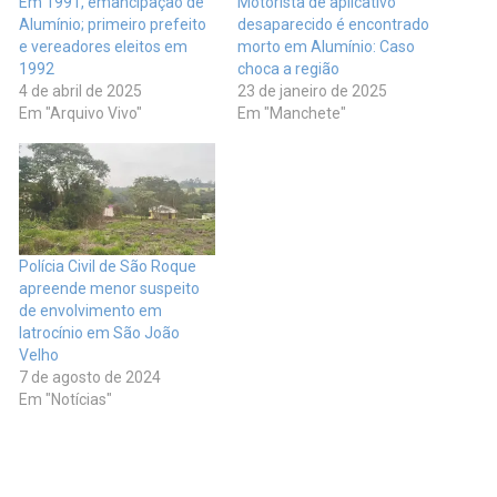
Em 1991, emancipação de
Motorista de aplicativo
Alumínio; primeiro prefeito
desaparecido é encontrado
e vereadores eleitos em
morto em Alumínio: Caso
1992
choca a região
4 de abril de 2025
23 de janeiro de 2025
Em "Arquivo Vivo"
Em "Manchete"
Polícia Civil de São Roque
apreende menor suspeito
de envolvimento em
latrocínio em São João
Velho
7 de agosto de 2024
Em "Notícias"