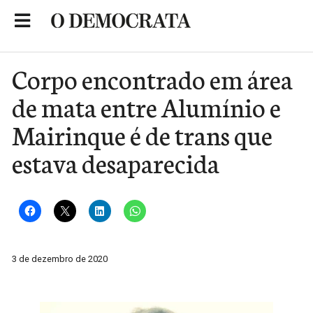
Skip
to
Portal de Notícias de São Roque
content
Corpo encontrado em área
de mata entre Alumínio e
Mairinque é de trans que
estava desaparecida
3 de dezembro de 2020