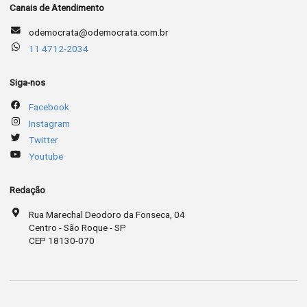
Canais de Atendimento
odemocrata@odemocrata.com.br
11 4712-2034
Siga-nos
Facebook
Instagram
Twitter
Youtube
Redação
Rua Marechal Deodoro da Fonseca, 04
Centro - São Roque - SP
CEP 18130-070