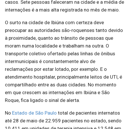
casos. Sete pessoas faleceram na cidade e a média de
internações é a mais alta registrada no mês de maio.
O surto na cidade de Ibiúna com certeza deve
preocupar as autoridades são-roquenses tanto devido
à proximidade, quanto ao trânsito de pessoas que
moram numa localidade e trabalham na outra. O
transporte coletivo ofertado pelas linhas de ônibus
intermunicipais é constantemente alvo de
reclamações por estar lotado, por exemplo. E o
atendimento hospitalar, principalmente leitos de UTI, é
compartilhado entre as duas cidades. No momento
em que crescem as internações em Ibiúna e São
Roque, fica ligado o sinal de alerta.
No
Estado de São Paulo
total de pacientes internatos
até 28 de maio de 22.959 pacientes no estado, sendo
10.411 em unidades de terapia intensiva e 12.548 em