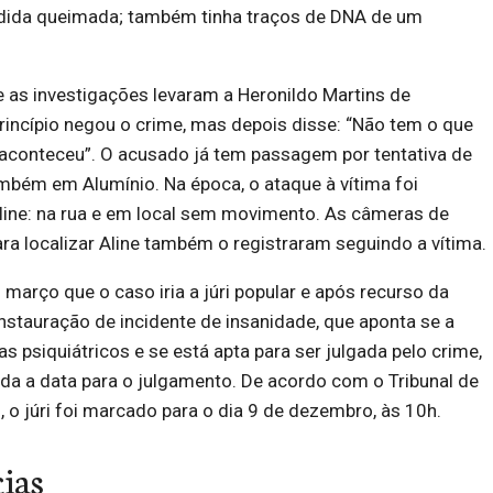
dida queimada; também tinha traços de DNA de um
e as investigações levaram a Heronildo Martins de
incípio negou o crime, mas depois disse: “Não tem o que
 aconteceu”. O acusado já tem passagem por tentativa de
mbém em Alumínio. Na época, o ataque à vítima foi
line: na rua e em local sem movimento. As câmeras de
a localizar Aline também o registraram seguindo a vítima.
 março que o caso iria a júri popular e após recurso da
instauração de incidente de insanidade, que aponta se a
 psiquiátricos e se está apta para ser julgada pelo crime,
da a data para o julgamento. De acordo com o Tribunal de
, o júri foi marcado para o dia 9 de dezembro, às 10h.
cias