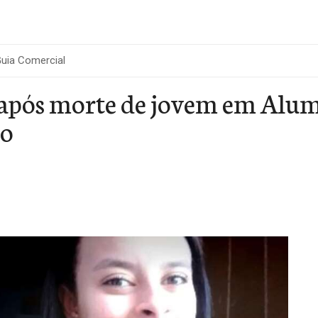
uia Comercial
 após morte de jovem em Alumí
to