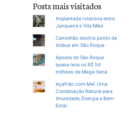
Posts mais visitados
Implantada rotatória entre
Junqueira e Vila Mike
Caminhão destrói ponto de
ônibus em São Roque
Aposta de São Roque
quase leva os R$ 54
milhões da Mega-Sena
Açafrão com Mel: Uma
Combinação Natural para
Imunidade, Energia e Bem-
Estar