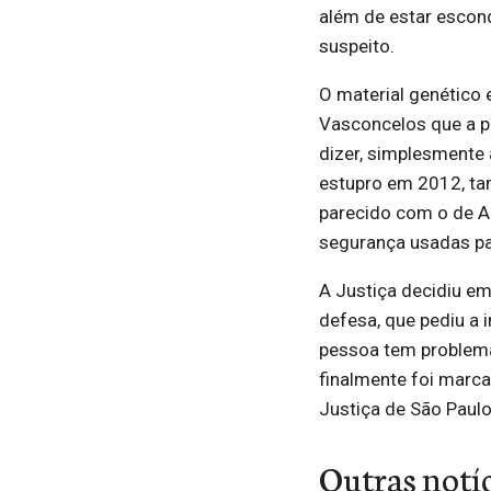
além de estar escon
suspeito.
O material genético 
Vasconcelos que a pr
dizer, simplesmente
estupro em 2012, ta
parecido com o de A
segurança usadas par
A Justiça decidiu em
defesa, que pediu a 
pessoa tem problemas
finalmente foi marca
Justiça de São Paulo
Outras notí