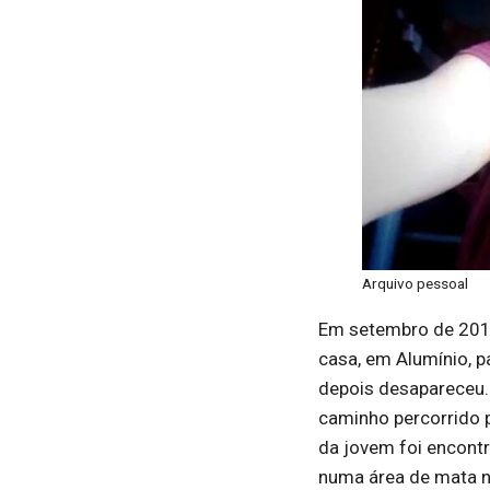
Arquivo pessoal
Em setembro de 2019,
casa, em Alumínio, p
depois desapareceu. 
caminho percorrido p
da jovem foi encont
numa área de mata na