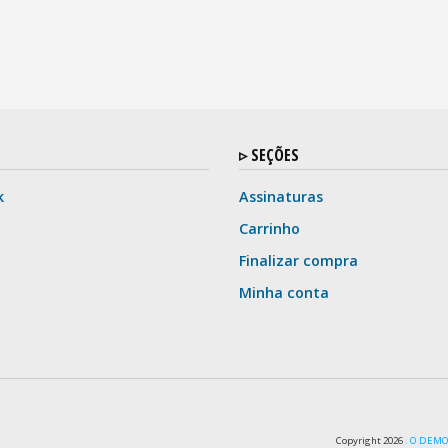
▹ SEÇÕES
k
Assinaturas
Carrinho
Finalizar compra
Minha conta
Copyright 2026
. O DEMOC