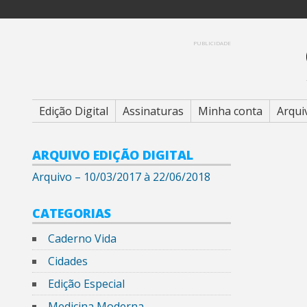
Skip
to
content
PUBLICIDADE
Edição Digital
Assinaturas
Minha conta
Arqui
ARQUIVO EDIÇÃO DIGITAL
Arquivo – 10/03/2017 à 22/06/2018
CATEGORIAS
Caderno Vida
Cidades
Edição Especial
Medicina Moderna