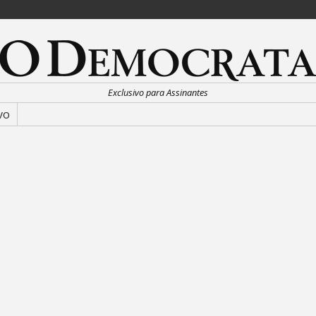
Exclusivo para Assinantes
vo