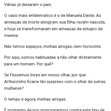
Várias já deixaram o país.
O caso mais emblemático é o de Manuela Dávila. As
ameaças de morte atingiram sua filha, recém-nascida,
e hoje se transformaram em ameaças de estupro da
menina.
Não temos espaços, minhas amigas, nem horizonte.
Por aqui, somos habituadas a não olhar diretamente
para um homem. Por quê?
Se fôssemos livres em nosso olhar, por que
Arthurzinho ficaria tão surpreso com o olhar de outras
mulheres?
O tempo é agora, minhas amigas.
É momento de nos posicionarmos contra este tipo de