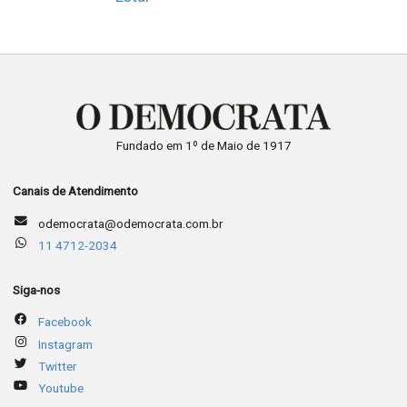
Fundado em 1º de Maio de 1917
Canais de Atendimento
odemocrata@odemocrata.com.br
11 4712-2034
Siga-nos
Facebook
Instagram
Twitter
Youtube