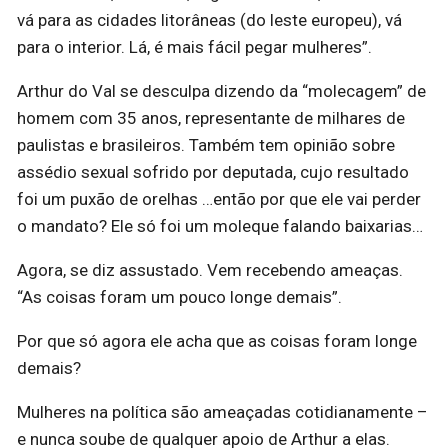
vá para as cidades litorâneas (do leste europeu), vá
para o interior. Lá, é mais fácil pegar mulheres”.
Arthur do Val se desculpa dizendo da “molecagem” de
homem com 35 anos, representante de milhares de
paulistas e brasileiros. Também tem opinião sobre
assédio sexual sofrido por deputada, cujo resultado
foi um puxão de orelhas …então por que ele vai perder
o mandato? Ele só foi um moleque falando baixarias…
Agora, se diz assustado. Vem recebendo ameaças.
“As coisas foram um pouco longe demais”.
Por que só agora ele acha que as coisas foram longe
demais?
Mulheres na política são ameaçadas cotidianamente –
e nunca soube de qualquer apoio de Arthur a elas.