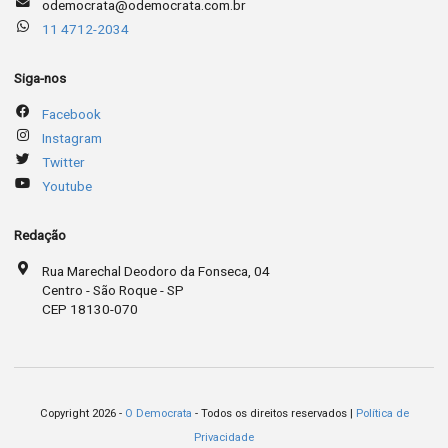
odemocrata@odemocrata.com.br
11 4712-2034
Siga-nos
Facebook
Instagram
Twitter
Youtube
Redação
Rua Marechal Deodoro da Fonseca, 04
Centro - São Roque - SP
CEP 18130-070
Copyright 2026 -
O Democrata
- Todos os direitos reservados |
Política de
Privacidade