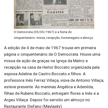
O Democrata (05/05/1967) e a festa do
cinquentenário: missa, recepção, homenagens e almoço
A edição de 4 de maio de 1967 trouxe em primeira
página o cinquentenário de O Democrata. Houve uma
missa de ação de graças na Igreja da Matriz e
recepção na casa de Heitor Boccato organizada pela
esposa Adelina de Castro Boccato e filhos. A
professora Inês Ferraz Villaça, viúva de Antonio Villaça,
esteve presente. As meninas Angélica e Adenilda,
filhas de Rubens Boccato, entregam flores a Inês e a
Argeu Villaça. Depois foi servido um almoço no
Restaurante Stefano (Maylasky).