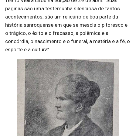
Telmo Vieira citou na edição de 29 de abril. “Suas
páginas são uma testemunha silenciosa de tantos
acontecimentos, são um relicário de boa parte da
história sanroquense em que se mescla o pitoresco e
o trágico, o êxito e o fracasso, a polêmica e a
concórdia, o nascimento e o funeral, a matéria e a fé, o
esporte e a cultura”.