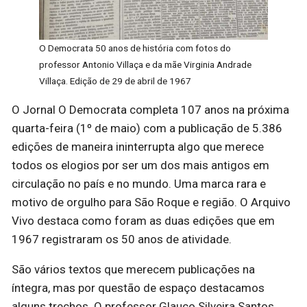
O Democrata 50 anos de história com fotos do
professor Antonio Villaça e da mãe Virginia Andrade
Villaça. Edição de 29 de abril de 1967
O Jornal O Democrata completa 107 anos na próxima
quarta-feira (1º de maio) com a publicação de 5.386
edições de maneira ininterrupta algo que merece
todos os elogios por ser um dos mais antigos em
circulação no país e no mundo. Uma marca rara e
motivo de orgulho para São Roque e região. O Arquivo
Vivo destaca como foram as duas edições que em
1967 registraram os 50 anos de atividade.
São vários textos que merecem publicações na
íntegra, mas por questão de espaço destacamos
alguns trechos. O professor Glauco Silveira Santos