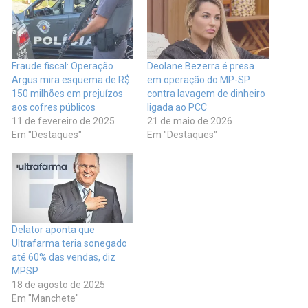
Fraude fiscal: Operação
Deolane Bezerra é presa
Argus mira esquema de R$
em operação do MP-SP
150 milhões em prejuízos
contra lavagem de dinheiro
aos cofres públicos
ligada ao PCC
11 de fevereiro de 2025
21 de maio de 2026
Em "Destaques"
Em "Destaques"
Delator aponta que
Ultrafarma teria sonegado
até 60% das vendas, diz
MPSP
18 de agosto de 2025
Em "Manchete"