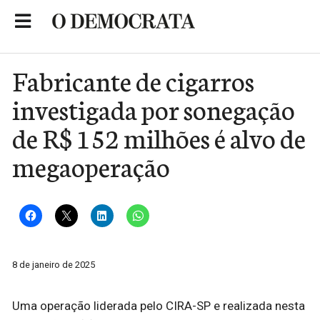
Skip
to
Portal de Notícias de São Roque
content
Fabricante de cigarros
investigada por sonegação
de R$ 152 milhões é alvo de
megaoperação
8 de janeiro de 2025
Uma operação liderada pelo CIRA-SP e realizada nesta