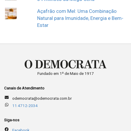
Açafrão com Mel: Uma Combinação
Natural para Imunidade, Energia e Bem-
Estar
Fundado em 1º de Maio de 1917
Canais de Atendimento
odemocrata@odemocrata.com.br
11 4712-2034
Siga-nos
Facebook