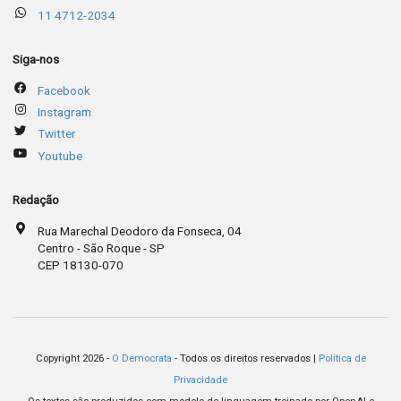
11 4712-2034
Siga-nos
Facebook
Instagram
Twitter
Youtube
Redação
Rua Marechal Deodoro da Fonseca, 04
Centro - São Roque - SP
CEP 18130-070
Copyright 2026 -
O Democrata
- Todos os direitos reservados |
Política de
Privacidade