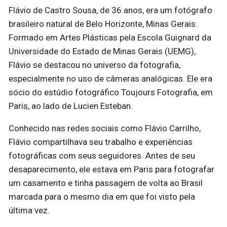
Flávio de Castro Sousa, de 36 anos, era um fotógrafo
brasileiro natural de Belo Horizonte, Minas Gerais.
Formado em Artes Plásticas pela Escola Guignard da
Universidade do Estado de Minas Gerais (UEMG),
Flávio se destacou no universo da fotografia,
especialmente no uso de câmeras analógicas. Ele era
sócio do estúdio fotográfico Toujours Fotografia, em
Paris, ao lado de Lucien Esteban.
Conhecido nas redes sociais como Flávio Carrilho,
Flávio compartilhava seu trabalho e experiências
fotográficas com seus seguidores. Antes de seu
desaparecimento, ele estava em Paris para fotografar
um casamento e tinha passagem de volta ao Brasil
marcada para o mesmo dia em que foi visto pela
última vez.