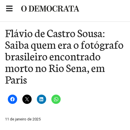
Skip
to
Portal de Notícias de São Roque
content
Flávio de Castro Sousa:
Saiba quem era o fotógrafo
brasileiro encontrado
morto no Rio Sena, em
Paris
11 de janeiro de 2025