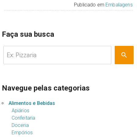
Publicado em
Embalagens
Faça sua busca
Pesquisar
search
por:
Navegue pelas categorias
Alimentos e Bebidas
Apiários
Confeitaria
Doceria
Empórios