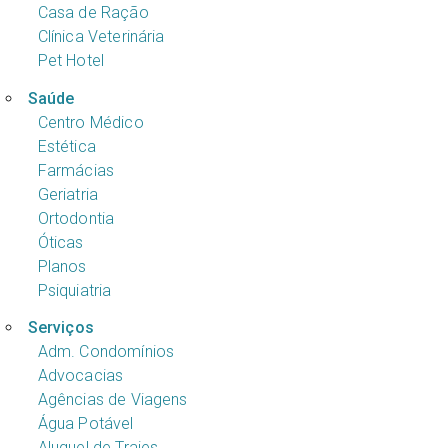
Casa de Ração
Clínica Veterinária
Pet Hotel
Saúde
Centro Médico
Estética
Farmácias
Geriatria
Ortodontia
Óticas
Planos
Psiquiatria
Serviços
Adm. Condomínios
Advocacias
Agências de Viagens
Água Potável
Aluguel de Trajes