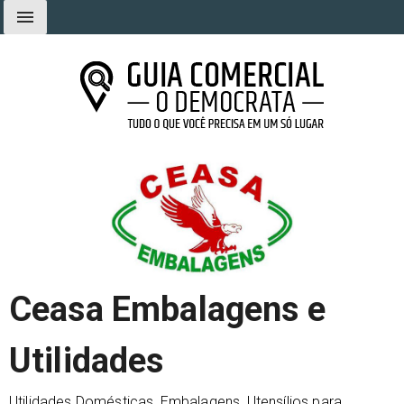
Ir
menu
para
o
conteúdo
Guia Comercial O Democrata
Tudo o que você precisa em um só lugar
Ceasa Embalagens e
Utilidades
Utilidades Domésticas, Embalagens, Utensílios para