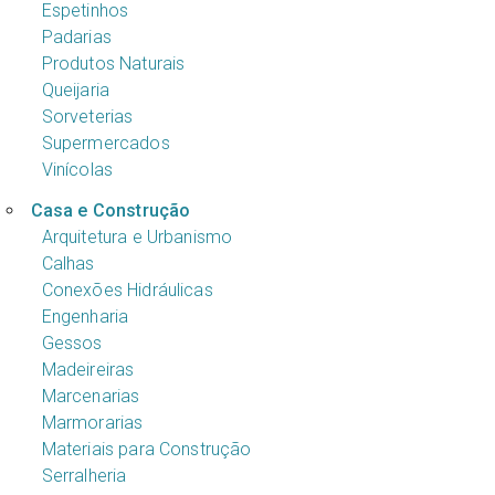
Espetinhos
Padarias
Produtos Naturais
Queijaria
Sorveterias
Supermercados
Vinícolas
Casa e Construção
Arquitetura e Urbanismo
Calhas
Conexões Hidráulicas
Engenharia
Gessos
Madeireiras
Marcenarias
Marmorarias
Materiais para Construção
Serralheria