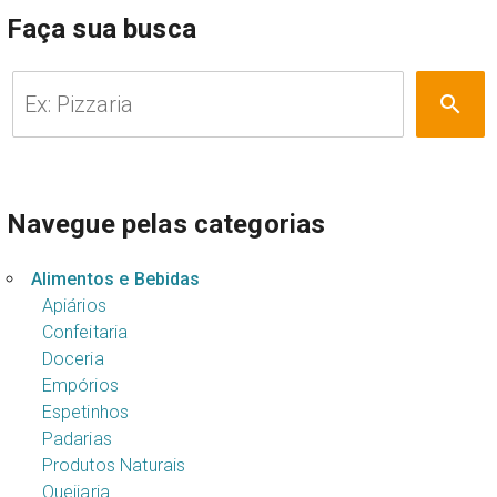
Faça sua busca
Pesquisar
search
por:
Navegue pelas categorias
Alimentos e Bebidas
Apiários
Confeitaria
Doceria
Empórios
Espetinhos
Padarias
Produtos Naturais
Queijaria