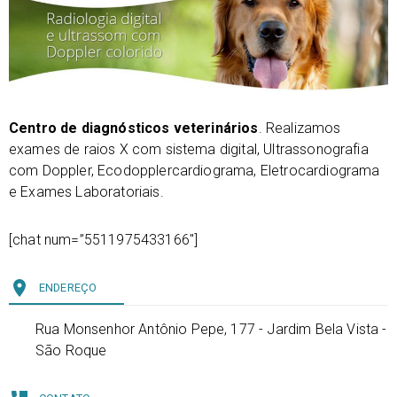
Centro de diagnósticos veterinários
. Realizamos
exames de raios X com sistema digital, Ultrassonografia
com Doppler, Ecodopplercardiograma, Eletrocardiograma
e Exames Laboratoriais.
[chat num=”5511975433166″]
place
ENDEREÇO
Rua Monsenhor Antônio Pepe, 177 - Jardim Bela Vista -
São Roque