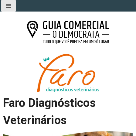
Ir
menu
para
o
conteúdo
Guia Comercial O Democrata
Tudo o que você precisa em um só lugar
Faro Diagnósticos
Veterinários