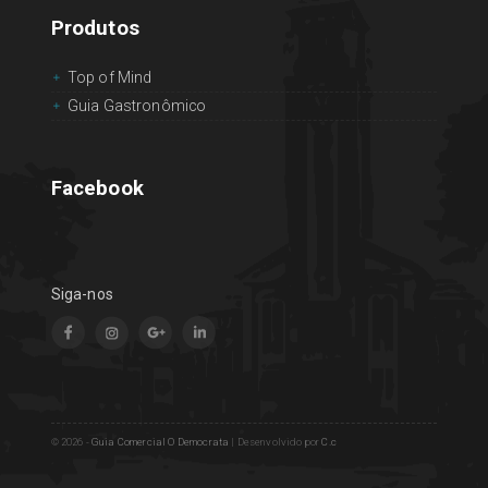
Produtos
Top of Mind
Guia Gastronômico
Facebook
Siga-nos
© 2026 -
Guia Comercial O Democrata
|
Desenvolvido por
C.c