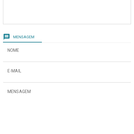
message
MENSAGEM
NOME
E-MAIL
MENSAGEM