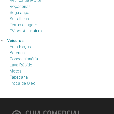
Retífica de Motor
Roçadeiras
Segurança
Serralheria
Terraplenagem
TV por Assinatura
Veículos
Auto Peças
Baterias
Concessionária
Lava Rápido
Motos
Tapeçaria
Troca de Óleo