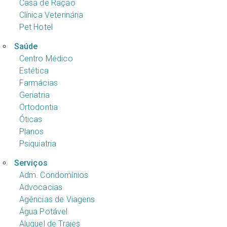
Casa de Ração
Clínica Veterinária
Pet Hotel
Saúde
Centro Médico
Estética
Farmácias
Geriatria
Ortodontia
Óticas
Planos
Psiquiatria
Serviços
Adm. Condomínios
Advocacias
Agências de Viagens
Água Potável
Aluguel de Trajes