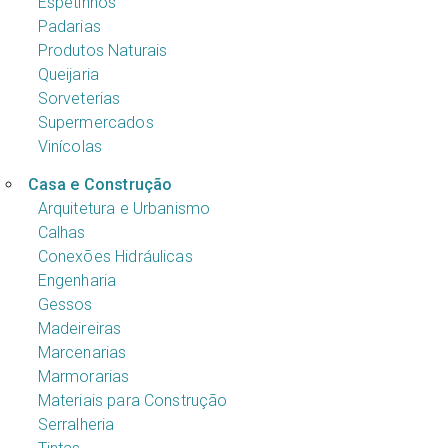
Espetinhos
Padarias
Produtos Naturais
Queijaria
Sorveterias
Supermercados
Vinícolas
Casa e Construção
Arquitetura e Urbanismo
Calhas
Conexões Hidráulicas
Engenharia
Gessos
Madeireiras
Marcenarias
Marmorarias
Materiais para Construção
Serralheria