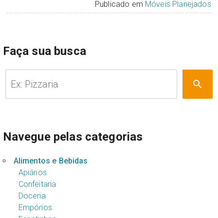
Publicado em
Móveis Planejados
Faça sua busca
Pesquisar
search
por:
Navegue pelas categorias
Alimentos e Bebidas
Apiários
Confeitaria
Doceria
Empórios