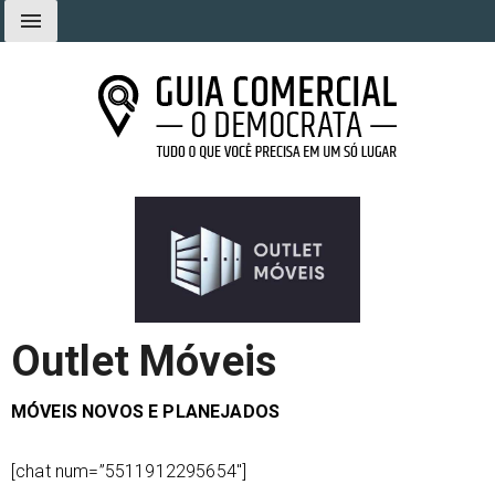
Ir
menu
para
o
conteúdo
Guia Comercial O Democrata
Tudo o que você precisa em um só lugar
Outlet Móveis
MÓVEIS NOVOS E PLANEJADOS
[chat num=”5511912295654″]