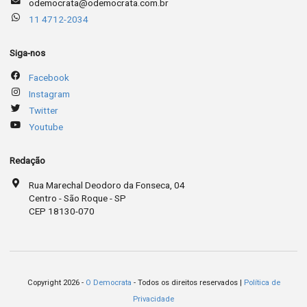
odemocrata@odemocrata.com.br
11 4712-2034
Siga-nos
Facebook
Instagram
Twitter
Youtube
Redação
Rua Marechal Deodoro da Fonseca, 04
Centro - São Roque - SP
CEP 18130-070
Copyright 2026 -
O Democrata
- Todos os direitos reservados |
Política de
Privacidade