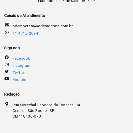
Fundado em 1º de Maio de 1917
Canais de Atendimento
odemocrata@odemocrata.com.br
11 4712-2034
Siga-nos
Facebook
Instagram
Twitter
Youtube
Redação
Rua Marechal Deodoro da Fonseca, 04
Centro - São Roque - SP
CEP 18130-070