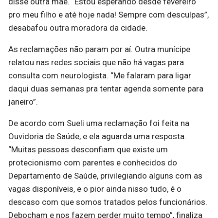
disse outra mãe. “Estou esperando desde fevereiro
pro meu filho e até hoje nada! Sempre com desculpas”,
desabafou outra moradora da cidade.
As reclamações não param por aí. Outra munícipe
relatou nas redes sociais que não há vagas para
consulta com neurologista. “Me falaram para ligar
daqui duas semanas pra tentar agenda somente para
janeiro”.
De acordo com Sueli uma reclamação foi feita na
Ouvidoria de Saúde, e ela aguarda uma resposta.
“Muitas pessoas desconfiam que existe um
protecionismo com parentes e conhecidos do
Departamento de Saúde, privilegiando alguns com as
vagas disponíveis, e o pior ainda nisso tudo, é o
descaso com que somos tratados pelos funcionários.
Debocham e nos fazem perder muito tempo”, finaliza