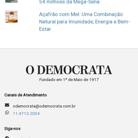
54 milhões da Mega-Sena
Açafrão com Mel: Uma Combinação
Natural para Imunidade, Energia e Bem-
Estar
Fundado em 1º de Maio de 1917
Canais de Atendimento
odemocrata@odemocrata.com.br
11 4712-2034
Siga-nos