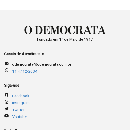
Fundado em 1º de Maio de 1917
Canais de Atendimento
odemocrata@odemocrata.com.br
11 4712-2034
Siga-nos
Facebook
Instagram
Twitter
Youtube