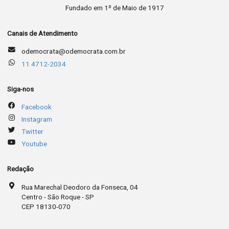
Fundado em 1º de Maio de 1917
Canais de Atendimento
odemocrata@odemocrata.com.br
11 4712-2034
Siga-nos
Facebook
Instagram
Twitter
Youtube
Redação
Rua Marechal Deodoro da Fonseca, 04
Centro - São Roque - SP
CEP 18130-070