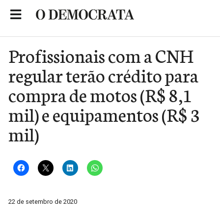
Skip
to
Portal de Notícias de São Roque
content
Profissionais com a CNH
regular terão crédito para
compra de motos (R$ 8,1
mil) e equipamentos (R$ 3
mil)
22 de setembro de 2020