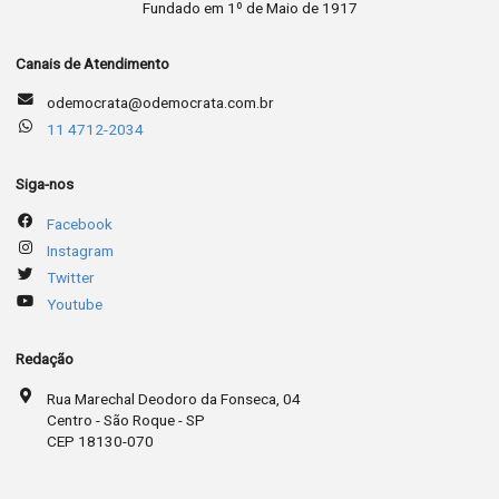
Fundado em 1º de Maio de 1917
Canais de Atendimento
odemocrata@odemocrata.com.br
11 4712-2034
Siga-nos
Facebook
Instagram
Twitter
Youtube
Redação
Rua Marechal Deodoro da Fonseca, 04
Centro - São Roque - SP
CEP 18130-070