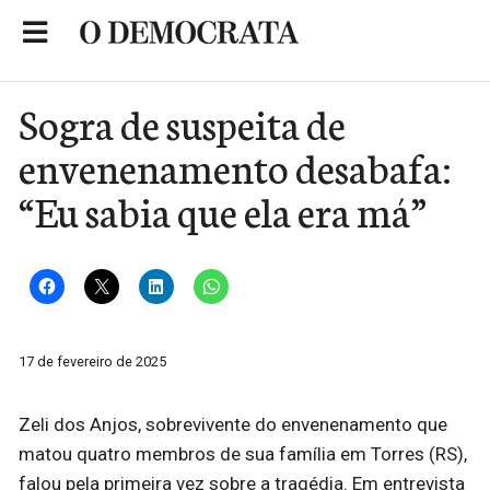
Skip
to
Portal de Notícias de São Roque
content
Sogra de suspeita de
envenenamento desabafa:
“Eu sabia que ela era má”
17 de fevereiro de 2025
Zeli dos Anjos, sobrevivente do envenenamento que
matou quatro membros de sua família em Torres (RS),
falou pela primeira vez sobre a tragédia. Em entrevista