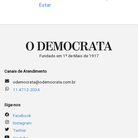
Estar
Fundado em 1º de Maio de 1917
Canais de Atendimento
odemocrata@odemocrata.com.br
11 4712-2034
Siga-nos
Facebook
Instagram
Twitter
Youtube