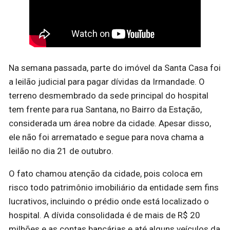
Na semana passada, parte do imóvel da Santa Casa foi
a leilão judicial para pagar dívidas da Irmandade. O
terreno desmembrado da sede principal do hospital
tem frente para rua Santana, no Bairro da Estação,
considerada um área nobre da cidade. Apesar disso,
ele não foi arrematado e segue para nova chama a
leilão no dia 21 de outubro.
O fato chamou atenção da cidade, pois coloca em
risco todo patrimônio imobiliário da entidade sem fins
lucrativos, incluindo o prédio onde está localizado o
hospital. A dívida consolidada é de mais de R$ 20
milhões e as contas bancárias e até alguns veículos da