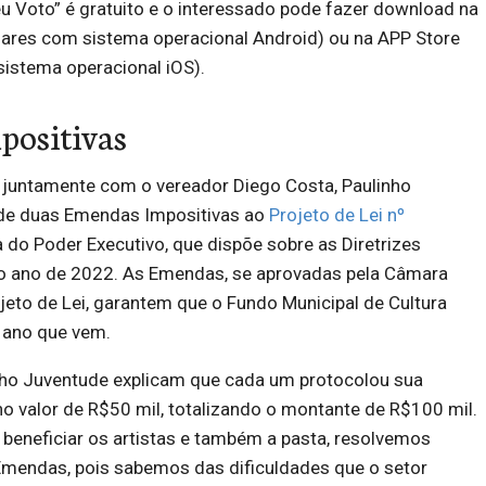
u Voto” é gratuito e o interessado pode fazer download na
ulares com sistema operacional Android) ou na APP Store
sistema operacional iOS).
positivas
juntamente com o vereador Diego Costa, Paulinho
 de duas Emendas Impositivas ao
Projeto de Lei nº
ia do Poder Executivo, que dispõe sobre as Diretrizes
o ano de 2022. As Emendas, se aprovadas pela Câmara
ojeto de Lei, garantem que o Fundo Municipal de Cultura
 ano que vem.
nho Juventude explicam que cada um protocolou sua
o valor de R$50 mil, totalizando o montante de R$100 mil.
beneficiar os artistas e também a pasta, resolvemos
 Emendas, pois sabemos das dificuldades que o setor