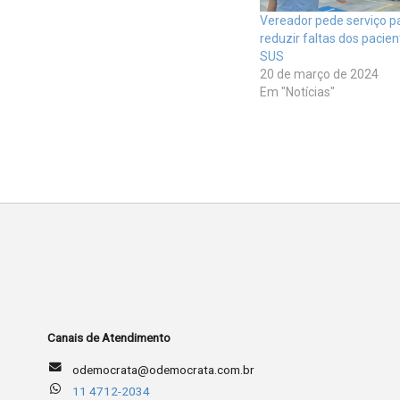
Vereador pede serviço p
reduzir faltas dos pacien
SUS
20 de março de 2024
Em "Notícias"
Canais de Atendimento
odemocrata@odemocrata.com.br
11 4712-2034