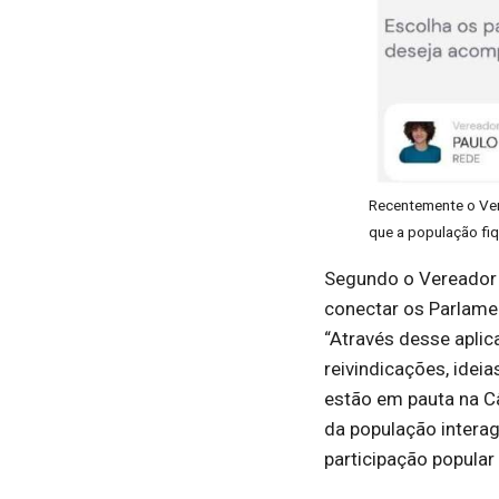
Recentemente o Ver
que a população fi
Segundo o Vereador 
conectar os Parlamen
“Através desse apli
reivindicações, idei
estão em pauta na C
da população interag
participação popular