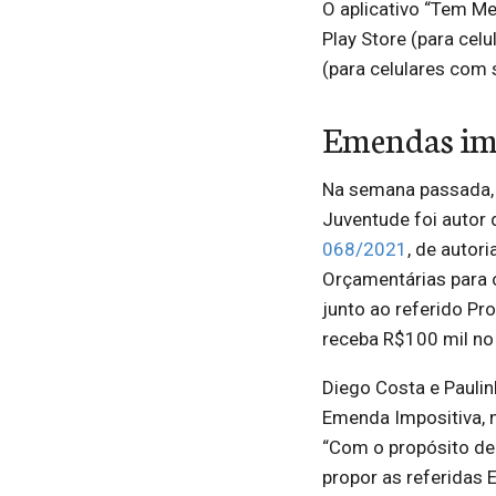
O aplicativo “Tem Me
Play Store (para cel
(para celulares com 
Emendas im
Na semana passada, 
Juventude foi autor
068/2021
, de autor
Orçamentárias para 
junto ao referido Pr
receba R$100 mil no
Diego Costa e Pauli
Emenda Impositiva, n
“Com o propósito de 
propor as referidas