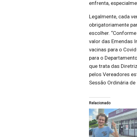
enfrenta, especialme
Legalmente, cada ve
obrigatoriamente par
escolher. “Conforme 
valor das Emendas Im
vacinas para o Covid
para o Departamento 
que trata das Diret
pelos Vereadores es
Sessão Ordinária de 
Relacionado