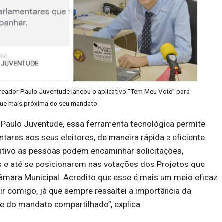
eador Paulo Juventude lançou o aplicativo “Tem Meu Voto” para
que mais próxima do seu mandato
Paulo Juventude, essa ferramenta tecnológica permite
tares aos seus eleitores, de maneira rápida e eficiente.
cativo as pessoas podem encaminhar solicitações,
as e até se posicionarem nas votações dos Projetos que
âmara Municipal. Acredito que esse é mais um meio eficaz
ir comigo, já que sempre ressaltei a importância da
 e do mandato compartilhado”, explica.