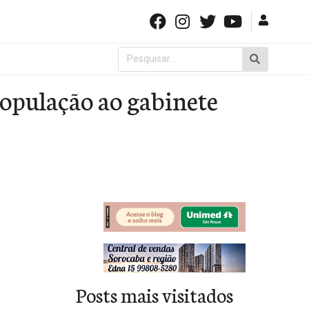
Pesquisar
por:
população ao gabinete
Posts mais visitados