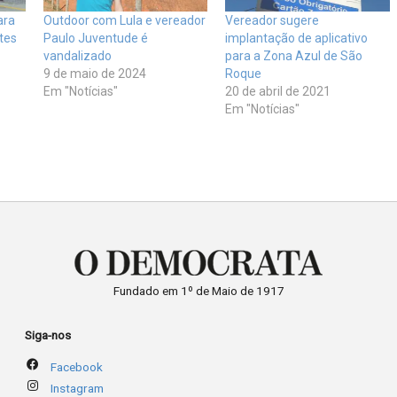
ara
Outdoor com Lula e vereador
Vereador sugere
tes
Paulo Juventude é
implantação de aplicativo
vandalizado
para a Zona Azul de São
9 de maio de 2024
Roque
Em "Notícias"
20 de abril de 2021
Em "Notícias"
Fundado em 1º de Maio de 1917
Siga-nos
Facebook
Instagram