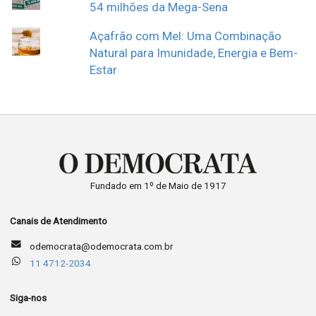
54 milhões da Mega-Sena
Açafrão com Mel: Uma Combinação
Natural para Imunidade, Energia e Bem-
Estar
Fundado em 1º de Maio de 1917
Canais de Atendimento
odemocrata@odemocrata.com.br
11 4712-2034
Siga-nos