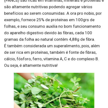
(PANCs) são ricas em vitaminas, minerais e proteínas e
são altamente nutritivas podendo agregar vários
benefícios ao serem consumidas. A ora pro nobis, por
exemplo, fornece 25% de proteínas em 100grs de
folhas, e seu consumo auxilia no bom funcionamento
do aparelho digestivo devido às fibras, cada 100
gramas da folha ao natural contêm 4,88g de fibra.
É também considerada um superalimento, pois, além
de ser rica em proteínas, também é fonte de fibras,
cálcio, fósforo, ferro, vitamina A, C e do complexo B.
Ou seja, é altamente nutritiva!