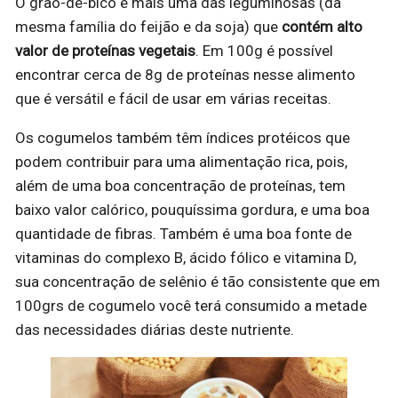
O grão-de-bico
é mais uma das leguminosas (da
mesma família do feijão e da soja) que
contém alto
valor de proteínas vegetais
. Em 100g é possível
encontrar cerca de 8g de proteínas nesse alimento
que é versátil e fácil de usar em várias receitas.
Os cogumelos também têm índices protéicos que
podem contribuir para uma alimentação rica, pois,
além de uma boa concentração de proteínas, tem
baixo valor calórico, pouquíssima gordura, e uma boa
quantidade de fibras. Também é uma boa fonte de
vitaminas do complexo B, ácido fólico e vitamina D,
sua concentração de selênio é tão consistente que em
100grs de cogumelo você terá consumido a metade
das necessidades diárias deste nutriente.