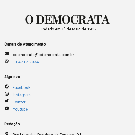
Fundado em 1º de Maio de 1917
Canais de Atendimento
odemocrata@odemocrata.com.br
11 4712-2034
Siga-nos
Facebook
Instagram
Twitter
Youtube
Redação
Rua Marechal Deodoro da Fonseca, 04