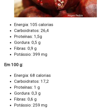
Energia: 105 calorias
Carboidratos: 26,4
Proteínas: 1,5g
Gordura: 0,5 g
Fibras: 0,9 g
Potássio: 399 mg
Em 100 g:
Energia: 68 calorias
Carboidratos: 17,2
Proteínas: 1 g
Gordura: 0,3 g
Fibras: 0,6 g
Potássio: 259 mg