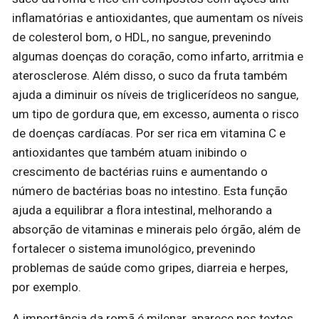
inflamatórias e antioxidantes, que aumentam os níveis
de colesterol bom, o HDL, no sangue, prevenindo
algumas doenças do coração, como infarto, arritmia e
aterosclerose. Além disso, o suco da fruta também
ajuda a diminuir os níveis de triglicerídeos no sangue,
um tipo de gordura que, em excesso, aumenta o risco
de doenças cardíacas. Por ser rica em vitamina C e
antioxidantes que também atuam inibindo o
crescimento de bactérias ruins e aumentando o
número de bactérias boas no intestino. Esta função
ajuda a equilibrar a flora intestinal, melhorando a
absorção de vitaminas e minerais pelo órgão, além de
fortalecer o sistema imunológico, prevenindo
problemas de saúde como gripes, diarreia e herpes,
por exemplo.
A importância da romã é milenar, aparece nos textos