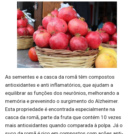
As sementes e a casca da romã têm compostos
antioxidantes e anti inflamatórios, que ajudam a
equilibrar as funções dos neurônios, melhorando a
memória e prevenindo o surgimento do Alzheimer.
Esta propriedade é encontrada especialmente na
casca da romã, parte da fruta que contém 10 vezes
mais antioxidantes quando comparada à polpa. Já o
suco da romã é rico em compostos com ações anti-