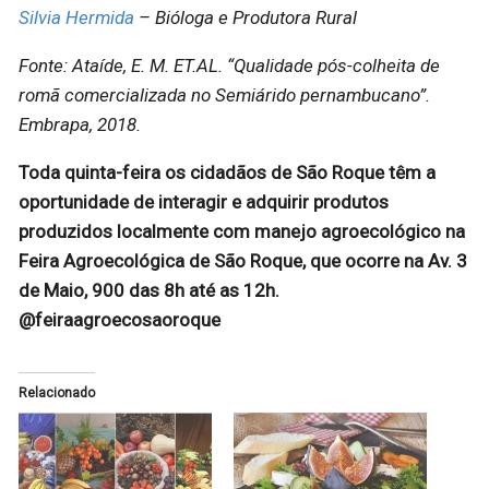
Silvia Hermida
– Bióloga e Produtora Rural
Fonte: Ataíde, E. M. ET.AL. “Qualidade pós-colheita de
romã comercializada no Semiárido pernambucano”.
Embrapa, 2018.
Toda quinta-feira os cidadãos de São Roque têm a
oportunidade de interagir e adquirir produtos
produzidos localmente com manejo agroecológico na
Feira Agroecológica de São Roque, que ocorre na Av. 3
de Maio, 900 das 8h até as 12h.
@feiraagroecosaoroque
Relacionado