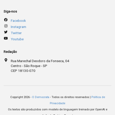
Siga-nos
Facebook
Instagram
Twitter
Youtube
Redação
Rua Marechal Deodoro da Fonseca, 04
Centro - São Roque - SP
CEP 18130-070
Copyright 2026 -
O Democrata
- Todos os direitos reservados |
Política de
Privacidade
Os textos são produzidos com modelo de linguagem treinado por OpenAI e