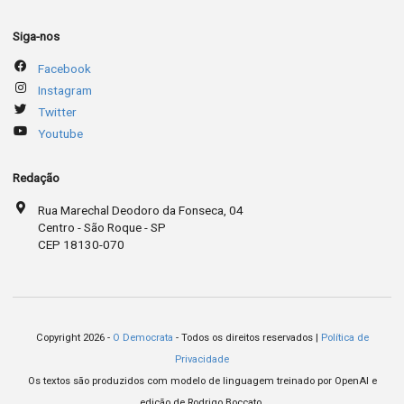
Siga-nos
Facebook
Instagram
Twitter
Youtube
Redação
Rua Marechal Deodoro da Fonseca, 04
Centro - São Roque - SP
CEP 18130-070
Copyright 2026 -
O Democrata
- Todos os direitos reservados |
Política de
Privacidade
Os textos são produzidos com modelo de linguagem treinado por OpenAI e
edição de Rodrigo Boccato.