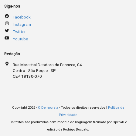
Siga-nos
Facebook
Instagram
Twitter
Youtube
Redação
Rua Marechal Deodoro da Fonseca, 04
Centro - São Roque - SP
CEP 18130-070
Copyright 2026 -
O Democrata
- Todos os direitos reservados |
Política de
Privacidade
Os textos são produzidos com modelo de linguagem treinado por OpenAI e
edição de Rodrigo Boccato.