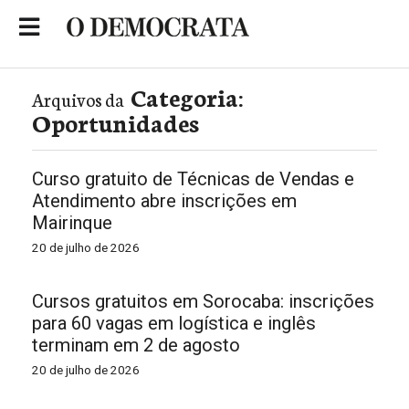
Skip
to
Portal de Notícias de São Roque
content
Categoria:
Arquivos da
Oportunidades
Curso gratuito de Técnicas de Vendas e
Atendimento abre inscrições em
Mairinque
20 de julho de 2026
Cursos gratuitos em Sorocaba: inscrições
para 60 vagas em logística e inglês
terminam em 2 de agosto
20 de julho de 2026