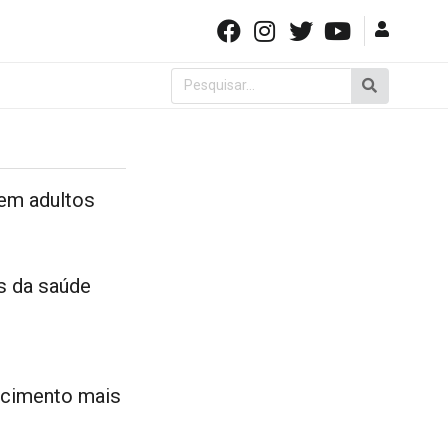
Pesquisar
por:
 em adultos
s da saúde
ecimento mais