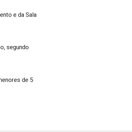
ento e da Sala
no, segundo
menores de 5