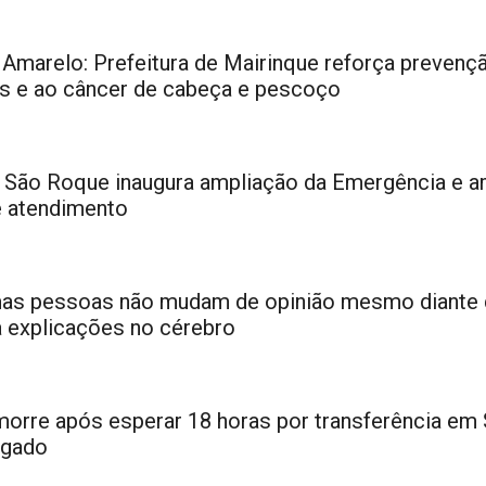
 Amarelo: Prefeitura de Mairinque reforça prevenç
ais e ao câncer de cabeça e pescoço
 São Roque inaugura ampliação da Emergência e a
e atendimento
mas pessoas não mudam de opinião mesmo diante 
 explicações no cérebro
orre após esperar 18 horas por transferência em
igado