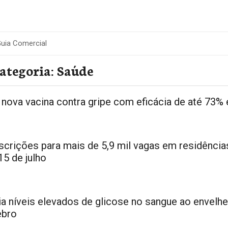
uia Comercial
ategoria:
Saúde
 nova vacina contra gripe com eficácia de até 73%
nscrições para mais de 5,9 mil vagas em residência
5 de julho
a níveis elevados de glicose no sangue ao envelh
ebro