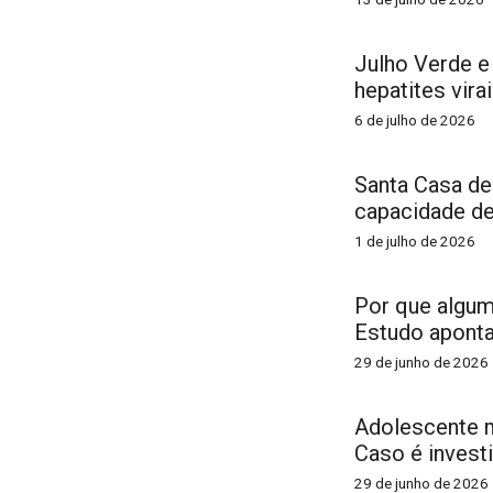
Julho Verde e
hepatites vir
6 de julho de 2026
Santa Casa de
capacidade d
1 de julho de 2026
Por que algu
Estudo aponta
29 de junho de 2026
Adolescente m
Caso é invest
29 de junho de 2026