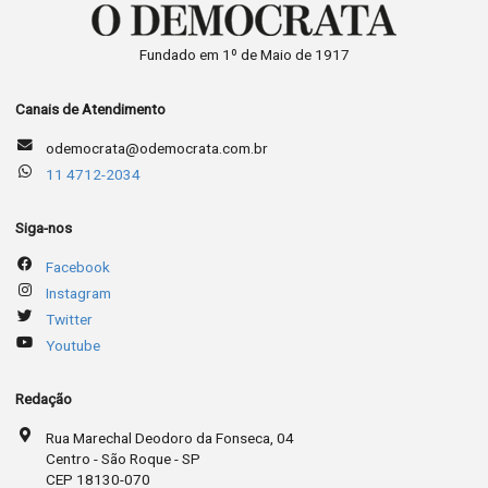
Fundado em 1º de Maio de 1917
Canais de Atendimento
odemocrata@odemocrata.com.br
11 4712-2034
Siga-nos
Facebook
Instagram
Twitter
Youtube
Redação
Rua Marechal Deodoro da Fonseca, 04
Centro - São Roque - SP
CEP 18130-070