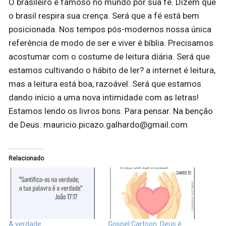
O brasileiro é famoso no mundo por sua fé. Dizem que
o brasil respira sua crença. Será que a fé está bem
posicionada. Nos tempos pós-modernos nossa única
referência de modo de ser e viver é bíblia. Precisamos
acostumar com o costume de leitura diária. Será que
estamos cultivando o hábito de ler? a internet é leitura,
mas a leitura está boa, razoável. Será que estamos
dando início a uma nova intimidade com as letras!
Estamos lendo os livros bons. Para pensar. Na benção
de Deus. mauricio.picazo.galhardo@gmail.com
Relacionado
A verdade
Gospel Cartoon: Deus é