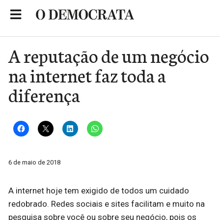
Skip
to
Portal de Notícias de São Roque
content
A reputação de um negócio
na internet faz toda a
diferença
6 de maio de 2018
A internet hoje tem exigido de todos um cuidado
redobrado. Redes sociais e sites facilitam e muito na
pesquisa sobre você ou sobre seu negócio, pois os