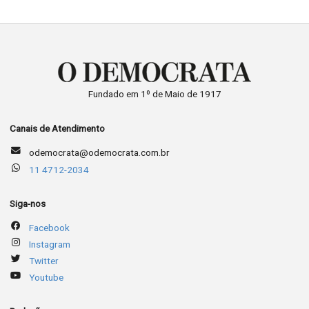
Fundado em 1º de Maio de 1917
Canais de Atendimento
odemocrata@odemocrata.com.br
11 4712-2034
Siga-nos
Facebook
Instagram
Twitter
Youtube