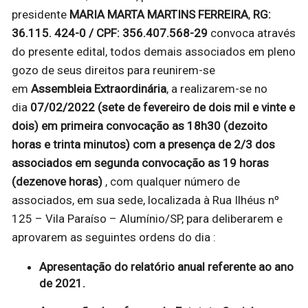
presidente
MARIA MARTA MARTINS FERREIRA
,
RG:
36.115. 424-0 / CPF: 356.407.568-29
convoca através
do presente edital, todos demais associados em pleno
gozo de seus direitos para reunirem-se
em
Assembleia Extraordinária
, a realizarem-se no
dia
07/02/2022 (sete de fevereiro de dois mil e vinte e
dois) em primeira convocação as 18h30 (dezoito
horas e trinta minutos) com a presença de 2/3 dos
associados em segunda convocação as 19 horas
(dezenove horas)
, com qualquer número de
associados, em sua sede, localizada à Rua Ilhéus nº
125 – Vila Paraíso – Alumínio/SP, para deliberarem e
aprovarem as seguintes ordens do dia :
Apresentação do relatório anual referente ao ano
de 2021.