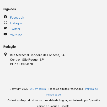
Siga-nos
Facebook
Instagram
Twitter
Youtube
Redação
Rua Marechal Deodoro da Fonseca, 04
Centro - São Roque - SP
CEP 18130-070
Copyright 2026 -
O Democrata
- Todos os direitos reservados |
Política de
Privacidade
Os textos são produzidos com modelo de linguagem treinado por OpenAI e
edição de Rodrigo Boccato.