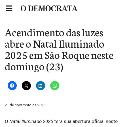
Skip
to
Portal de Notícias de São Roque
content
Acendimento das luzes
abre o Natal Iluminado
2025 em São Roque neste
domingo (23)
21 de novembro de 2025
O
Natal Iluminado 2025
terá sua abertura oficial neste