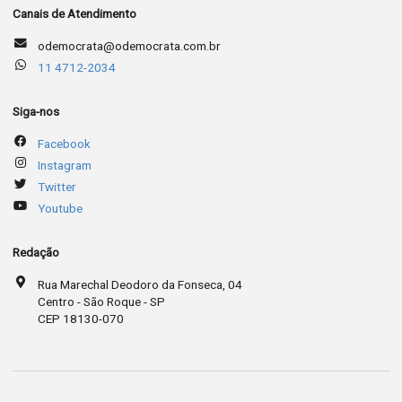
Canais de Atendimento
odemocrata@odemocrata.com.br
11 4712-2034
Siga-nos
Facebook
Instagram
Twitter
Youtube
Redação
Rua Marechal Deodoro da Fonseca, 04
Centro - São Roque - SP
CEP 18130-070