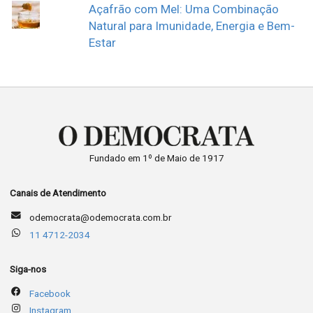
Açafrão com Mel: Uma Combinação
Natural para Imunidade, Energia e Bem-
Estar
Fundado em 1º de Maio de 1917
Canais de Atendimento
odemocrata@odemocrata.com.br
11 4712-2034
Siga-nos
Facebook
Instagram