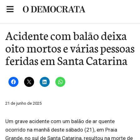
Skip
to
Portal de Notícias de São Roque
content
Acidente com balão deixa
oito mortos e várias pessoas
feridas em Santa Catarina
21 de junho de 2025
Um grave acidente com um balão de ar quente
ocorrido na manhã deste sábado (21), em Praia
Grande, no sul de Santa Catarina, resultou na morte de