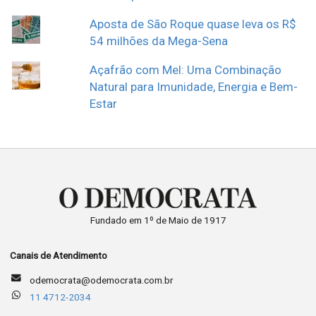
Aposta de São Roque quase leva os R$
54 milhões da Mega-Sena
Açafrão com Mel: Uma Combinação
Natural para Imunidade, Energia e Bem-
Estar
Fundado em 1º de Maio de 1917
Canais de Atendimento
odemocrata@odemocrata.com.br
11 4712-2034