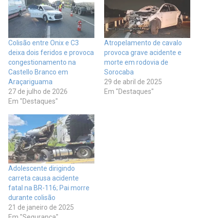
Colisão entre Onix e C3
Atropelamento de cavalo
deixa dois feridos e provoca
provoca grave acidente e
congestionamento na
morte em rodovia de
Castello Branco em
Sorocaba
Araçariguama
29 de abril de 2025
27 de julho de 2026
Em "Destaques"
Em "Destaques"
Adolescente dirigindo
carreta causa acidente
fatal na BR-116; Pai morre
durante colisão
21 de janeiro de 2025
Em "Segurança"