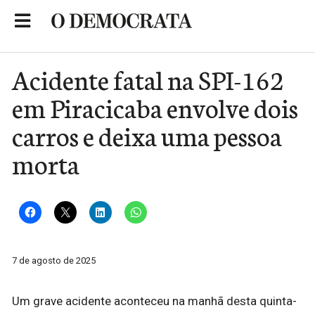
Skip
to
Portal de Notícias de São Roque
content
Acidente fatal na SPI-162
em Piracicaba envolve dois
carros e deixa uma pessoa
morta
7 de agosto de 2025
Um grave acidente aconteceu na manhã desta quinta-