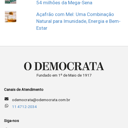
54 milhões da Mega-Sena
Açafrão com Mel: Uma Combinação
Natural para Imunidade, Energia e Bem-
Estar
Fundado em 1º de Maio de 1917
Canais de Atendimento
odemocrata@odemocrata.com.br
11 4712-2034
Siga-nos