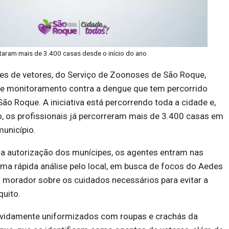
sitaram mais de 3.400 casas desde o início do ano
es de vetores, do Serviço de Zoonoses de São Roque,
e monitoramento contra a dengue que tem percorrido
São Roque. A iniciativa está percorrendo toda a cidade e,
o, os profissionais já percorreram mais de 3.400 casas em
unicípio.
 a autorização dos munícipes, os agentes entram nas
ma rápida análise pelo local, em busca de focos do Aedes
o morador sobre os cuidados necessários para evitar a
quito.
vidamente uniformizados com roupas e crachás da