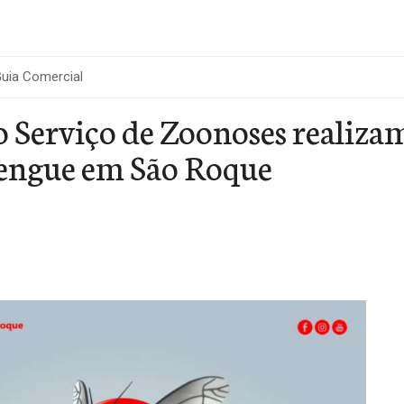
uia Comercial
o Serviço de Zoonoses realiz
dengue em São Roque