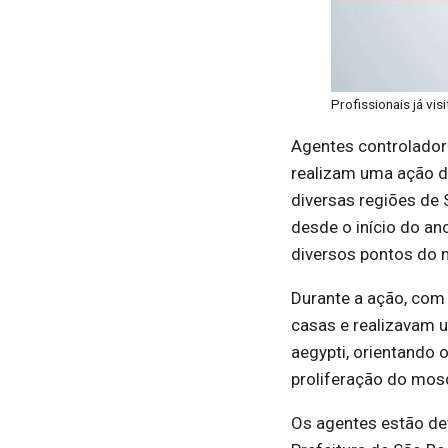
Profissionais já vi
Agentes controlador
realizam uma ação d
diversas regiões de 
desde o início do an
diversos pontos do m
Durante a ação, com
casas e realizavam u
aegypti, orientando 
proliferação do mos
Os agentes estão de