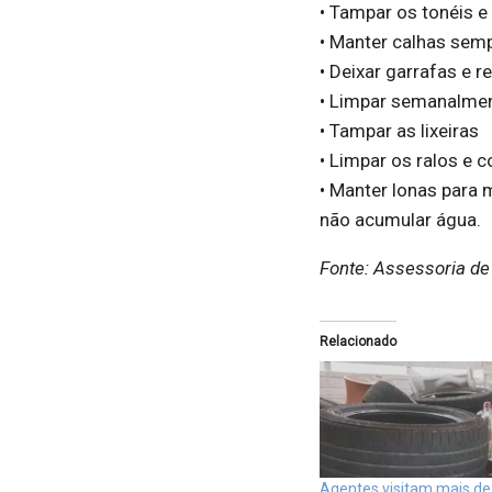
• Tampar os tonéis e
• Manter calhas sem
• Deixar garrafas e 
• Limpar semanalmen
• Tampar as lixeiras
• Limpar os ralos e c
• Manter lonas para 
não acumular água.
Fonte: Assessoria d
Relacionado
Agentes visitam mais de