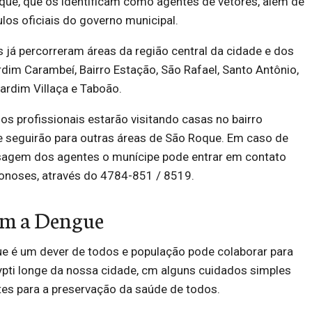
que, que os identificam como agentes de vetores, além de
los oficiais do governo municipal.
 já percorreram áreas da região central da cidade e dos
ardim Carambeí, Bairro Estação, São Rafael, Santo Antônio,
ardim Villaça e Taboão.
os profissionais estarão visitando casas no bairro
e seguirão para outras áreas de São Roque. Em caso de
sagem dos agentes o munícipe pode entrar em contato
onoses, através do 4784-851 / 8519.
om a Dengue
ue é um dever de todos e população pode colaborar para
pti longe da nossa cidade, cm alguns cuidados simples
es para a preservação da saúde de todos.