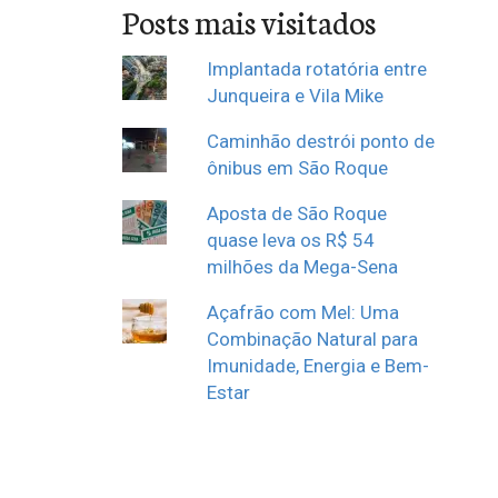
Posts mais visitados
Implantada rotatória entre
Junqueira e Vila Mike
Caminhão destrói ponto de
ônibus em São Roque
Aposta de São Roque
quase leva os R$ 54
milhões da Mega-Sena
Açafrão com Mel: Uma
Combinação Natural para
Imunidade, Energia e Bem-
Estar