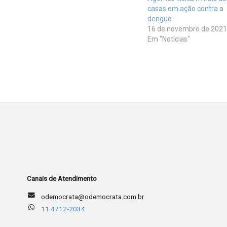
casas em ação contra a
dengue
16 de novembro de 2021
Em "Notícias"
Canais de Atendimento
odemocrata@odemocrata.com.br
11 4712-2034