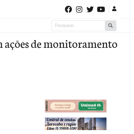
Pesquisar
por:
am ações de monitoramento