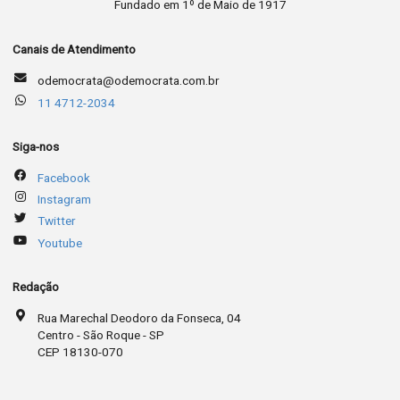
Fundado em 1º de Maio de 1917
Canais de Atendimento
odemocrata@odemocrata.com.br
11 4712-2034
Siga-nos
Facebook
Instagram
Twitter
Youtube
Redação
Rua Marechal Deodoro da Fonseca, 04
Centro - São Roque - SP
CEP 18130-070