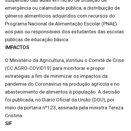
suspensão das aulas em razão de situação de
emergência ou calamidade pública, a distribuição de
gêneros alimentícios adquiridos com recursos do
Programa Nacional de Alimentação Escolar (PNAE)
aos pais ou responsáveis dos estudantes das escolas
públicas de educação básica.
IMPACTOS
O Ministério da Agricultura, instituiu o Comitê de Crise
(CC AGRO-COVID19) para monitorar e propor
estratégias a fim de minimizar os impactos da
pandemia do Coronavírus na produção agrícola e no
abastecimento de alimentos à população. A decisão
foi publicada, no Diário Oficial da União (DOU), por
meio da portaria nº123, assinada pela ministra Tereza
Cristina.
SIF