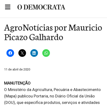
Skip
to
Portal de Notícias de São Roque
content
AgroNotícias por Mauricio
Picazo Galhardo
11 de abril de 2020
MANUTENÇÃO
O Ministério da Agricultura, Pecuária e Abastecimento
(Mapa) publicou Portaria, no Diário Oficial da União
(DOU), que especifica produtos, serviços e atividades