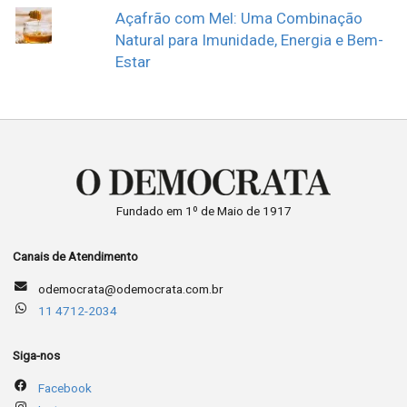
Açafrão com Mel: Uma Combinação
Natural para Imunidade, Energia e Bem-
Estar
Fundado em 1º de Maio de 1917
Canais de Atendimento
odemocrata@odemocrata.com.br
11 4712-2034
Siga-nos
Facebook