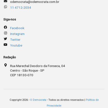
odemocrata@odemocrata.com.br
11 4712-2034
Siga-nos
Facebook
Instagram
Twitter
Youtube
Redação
Rua Marechal Deodoro da Fonseca, 04
Centro - São Roque - SP
CEP 18130-070
Copyright 2026 -
O Democrata
- Todos os direitos reservados |
Política de
Privacidade