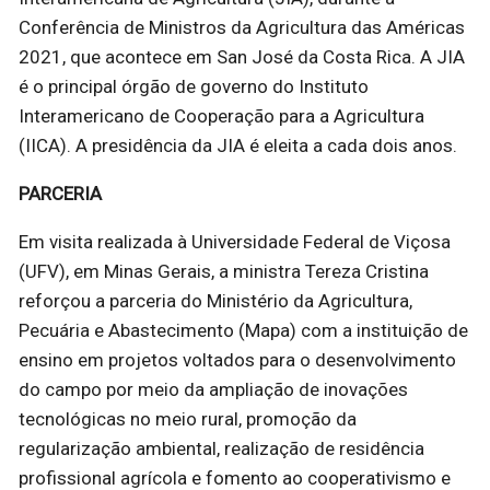
Conferência de Ministros da Agricultura das Américas
2021, que acontece em San José da Costa Rica. A JIA
é o principal órgão de governo do Instituto
Interamericano de Cooperação para a Agricultura
(IICA). A presidência da JIA é eleita a cada dois anos.
PARCERIA
Em visita realizada à Universidade Federal de Viçosa
(UFV), em Minas Gerais, a ministra Tereza Cristina
reforçou a parceria do Ministério da Agricultura,
Pecuária e Abastecimento (Mapa) com a instituição de
ensino em projetos voltados para o desenvolvimento
do campo por meio da ampliação de inovações
tecnológicas no meio rural, promoção da
regularização ambiental, realização de residência
profissional agrícola e fomento ao cooperativismo e