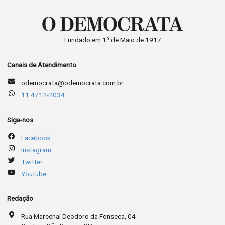
Fundado em 1º de Maio de 1917
Canais de Atendimento
odemocrata@odemocrata.com.br
11 4712-2034
Siga-nos
Facebook
Instagram
Twitter
Youtube
Redação
Rua Marechal Deodoro da Fonseca, 04