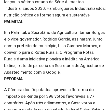
lançou o sétimo estudo da Série Alimentos
Industrializados 2030, Hambúrgueres Industrializados:
nutrição prática de forma segura e sustentável.
PALMITAL
Em Palmital, o Secretário de Agricultura Itamar Borges
e o vice-governador, Rodrigo Garcia, assinaram, junto
com o prefeito do município, Luis Gustavo Moraes, o
convênio para o Rotas Rurais. O Programa Rotas
Rurais é uma iniciativa pioneira e inédita na América
Latina, fruto de parceria da Secretaria de Agricultura e
Abastecimento com o Google.
REFORMA
A Câmara dos Deputados aprovou a Reforma do
Imposto de Renda por 398 votos favoráveis a 77
contrários. Após três adiamentos, a Casa votou a
proposta relatada pelo deputado federal Celso Sabino