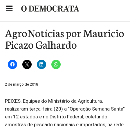
Skip
to
Portal de Notícias de São Roque
content
AgroNotícias por Mauricio
Picazo Galhardo
2 de março de 2018
PEIXES. Equipes do Ministério da Agricultura,
realizaram terça-feira (20) a “Operação Semana Santa”
em 12 estados e no Distrito Federal, coletando
amostras de pescado nacionais e importados, na rede