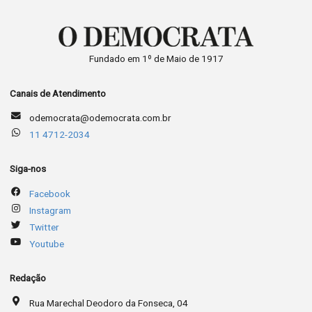
Fundado em 1º de Maio de 1917
Canais de Atendimento
odemocrata@odemocrata.com.br
11 4712-2034
Siga-nos
Facebook
Instagram
Twitter
Youtube
Redação
Rua Marechal Deodoro da Fonseca, 04