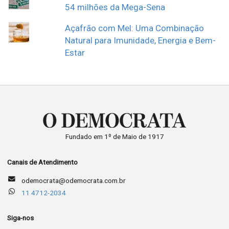
54 milhões da Mega-Sena
Açafrão com Mel: Uma Combinação
Natural para Imunidade, Energia e Bem-
Estar
Fundado em 1º de Maio de 1917
Canais de Atendimento
odemocrata@odemocrata.com.br
11 4712-2034
Siga-nos