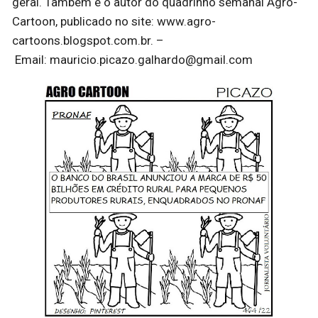
geral. Também é o autor do quadrinho semanal Agro-
Cartoon, publicado no site: www.agro-
cartoons.blogspot.com.br. –
Email: mauricio.picazo.galhardo@gmail.com