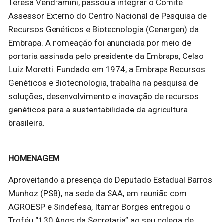
Teresa Vendramini, passou a integrar o Comitê
Assessor Externo do Centro Nacional de Pesquisa de
Recursos Genéticos e Biotecnologia (Cenargen) da
Embrapa. A nomeação foi anunciada por meio de
portaria assinada pelo presidente da Embrapa, Celso
Luiz Moretti. Fundado em 1974, a Embrapa Recursos
Genéticos e Biotecnologia, trabalha na pesquisa de
soluções, desenvolvimento e inovação de recursos
genéticos para a sustentabilidade da agricultura
brasileira.
HOMENAGEM
Aproveitando a presença do Deputado Estadual Barros
Munhoz (PSB), na sede da SAA, em reunião com
AGROESP e Sindefesa, Itamar Borges entregou o
Troféu “130 Anos da Secretaria” ao seu colega de