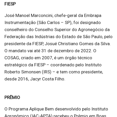
FIESP
José Manoel Marconcini, chefe-geral da Embrapa
Instrumentação (São Carlos – SP), foi designado
conselheiro do Conselho Superior do Agronegócio da
Federação das Indústrias do Estado de São Paulo, pelo
presidente da FIESP, Josué Christiano Gomes da Silva.
O mandato vai até 31 de dezembro de 2022. O
COSAG, criado em 2007, é um órgão técnico
estratégico da FIESP – coordenado pelo Instituto
Roberto Simonsen (IRS) – e tem como presidente,
desde 2016, Jacyr Costa Filho.
PRÊMIO
O Programa Aplique Bem desenvolvido pelo Instituto
Agronômico (IAC-APTA) recebeu o Prêmio em Boas