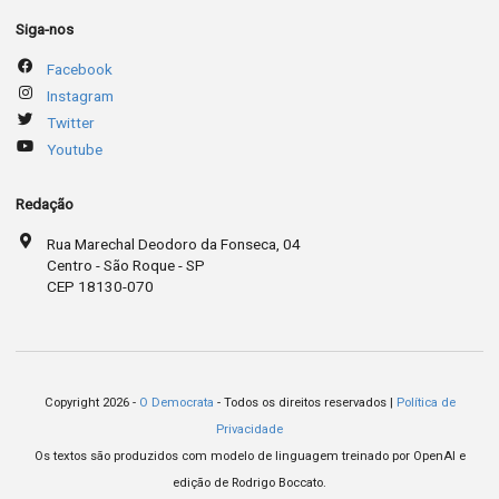
Siga-nos
Facebook
Instagram
Twitter
Youtube
Redação
Rua Marechal Deodoro da Fonseca, 04
Centro - São Roque - SP
CEP 18130-070
Copyright 2026 -
O Democrata
- Todos os direitos reservados |
Política de
Privacidade
Os textos são produzidos com modelo de linguagem treinado por OpenAI e
edição de Rodrigo Boccato.