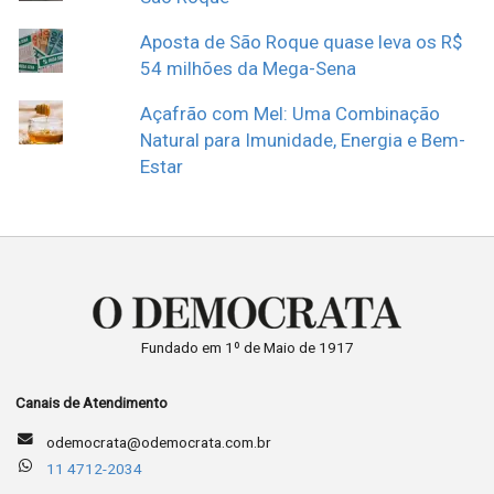
Aposta de São Roque quase leva os R$
54 milhões da Mega-Sena
Açafrão com Mel: Uma Combinação
Natural para Imunidade, Energia e Bem-
Estar
Fundado em 1º de Maio de 1917
Canais de Atendimento
odemocrata@odemocrata.com.br
11 4712-2034