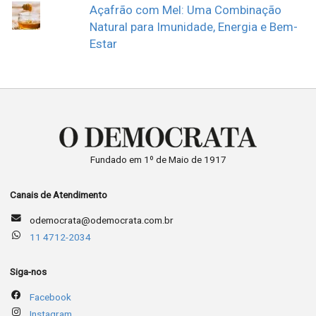
Açafrão com Mel: Uma Combinação
Natural para Imunidade, Energia e Bem-
Estar
Fundado em 1º de Maio de 1917
Canais de Atendimento
odemocrata@odemocrata.com.br
11 4712-2034
Siga-nos
Facebook
Instagram