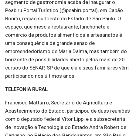
segmento de gastronomia acaba de inaugurar o
Peabiru Portal Turístico (@peabiruportal), em Capão
Bonito, região sudoeste do Estado de São Paulo. O
espaço, que mescla restaurante, lanchonete e
comércio de produtos alimentícios e artesanatos é
uma consequência de grande senso de
empreendedorismo de Maria Dalma, mas também do
horizonte de possibilidades aberto pelos mais de 20
cursos do SENAR-SP de que ela e seus familiares vêm
participando nos últimos anos.
TELEFONIA RURAL
Francisco Matturro, Secretário de Agricultura e
Abastecimento do Estado, participou de duas reuniões
com o deputado federal Vitor Lippi e a subsecretaria
de Inovação e Tecnologia do Estado Andra Robert de
Carvalho, no Palácio dos Bandeirantes, em São Paulo.