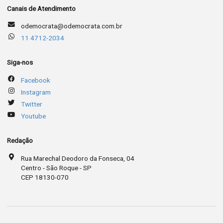
Canais de Atendimento
odemocrata@odemocrata.com.br
11 4712-2034
Siga-nos
Facebook
Instagram
Twitter
Youtube
Redação
Rua Marechal Deodoro da Fonseca, 04
Centro - São Roque - SP
CEP 18130-070