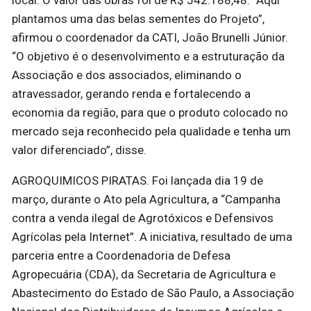
local. O valor das obras foi de R$ 542.188,48. “Aqui
plantamos uma das belas sementes do Projeto”,
afirmou o coordenador da CATI, João Brunelli Júnior.
“O objetivo é o desenvolvimento e a estruturação da
Associação e dos associados, eliminando o
atravessador, gerando renda e fortalecendo a
economia da região, para que o produto colocado no
mercado seja reconhecido pela qualidade e tenha um
valor diferenciado”, disse.
AGROQUIMICOS PIRATAS. Foi lançada dia 19 de
março, durante o Ato pela Agricultura, a “Campanha
contra a venda ilegal de Agrotóxicos e Defensivos
Agrícolas pela Internet”. A iniciativa, resultado de uma
parceria entre a Coordenadoria de Defesa
Agropecuária (CDA), da Secretaria de Agricultura e
Abastecimento do Estado de São Paulo, a Associação