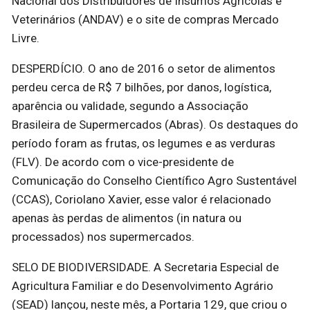
Nacional dos Distribuidores de Insumos Agrícolas e
Veterinários (ANDAV) e o site de compras Mercado
Livre.
DESPERDÍCIO. O ano de 2016 o setor de alimentos
perdeu cerca de R$ 7 bilhões, por danos, logística,
aparência ou validade, segundo a Associação
Brasileira de Supermercados (Abras). Os destaques do
período foram as frutas, os legumes e as verduras
(FLV). De acordo com o vice-presidente de
Comunicação do Conselho Científico Agro Sustentável
(CCAS), Coriolano Xavier, esse valor é relacionado
apenas às perdas de alimentos (in natura ou
processados) nos supermercados.
SELO DE BIODIVERSIDADE. A Secretaria Especial de
Agricultura Familiar e do Desenvolvimento Agrário
(SEAD) lançou, neste mês, a Portaria 129, que criou o