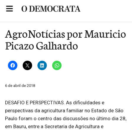
Skip
to
Portal de Notícias de São Roque
content
AgroNotícias por Mauricio
Picazo Galhardo
6 de abril de 2018
DESAFIO E PERSPECTIVAS. As dificuldades e
perspectivas da agricultura familiar no Estado de São
Paulo foram o centro das discussões no último dia 28,
em Bauru, entre a Secretaria de Agricultura e