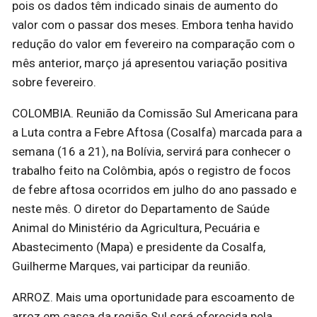
pois os dados têm indicado sinais de aumento do
valor com o passar dos meses. Embora tenha havido
redução do valor em fevereiro na comparação com o
mês anterior, março já apresentou variação positiva
sobre fevereiro.
COLOMBIA. Reunião da Comissão Sul Americana para
a Luta contra a Febre Aftosa (Cosalfa) marcada para a
semana (16 a 21), na Bolívia, servirá para conhecer o
trabalho feito na Colômbia, após o registro de focos
de febre aftosa ocorridos em julho do ano passado e
neste mês. O diretor do Departamento de Saúde
Animal do Ministério da Agricultura, Pecuária e
Abastecimento (Mapa) e presidente da Cosalfa,
Guilherme Marques, vai participar da reunião.
ARROZ. Mais uma oportunidade para escoamento de
arroz em casca da região Sul será oferecida pela