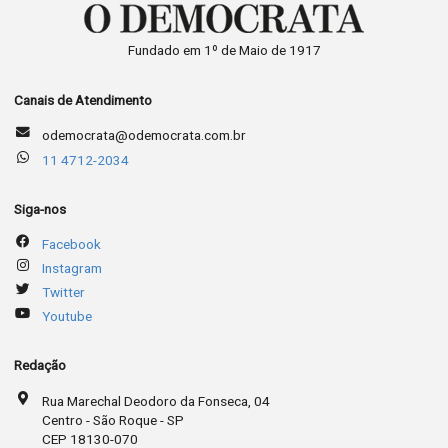
Fundado em 1º de Maio de 1917
Canais de Atendimento
odemocrata@odemocrata.com.br
11 4712-2034
Siga-nos
Facebook
Instagram
Twitter
Youtube
Redação
Rua Marechal Deodoro da Fonseca, 04
Centro - São Roque - SP
CEP 18130-070