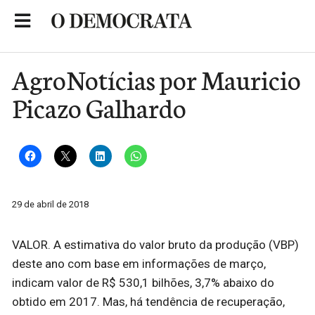
Skip
to
Portal de Notícias de São Roque
content
AgroNotícias por Mauricio
Picazo Galhardo
29 de abril de 2018
VALOR. A estimativa do valor bruto da produção (VBP)
deste ano com base em informações de março,
indicam valor de R$ 530,1 bilhões, 3,7% abaixo do
obtido em 2017. Mas, há tendência de recuperação,