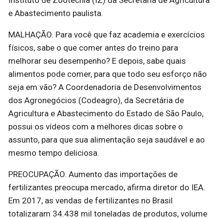
Instituto de Zootecnia (IZ) da Secretaria de Agricultura
e Abastecimento paulista.
MALHAÇÃO. Para você que faz academia e exercícios
físicos, sabe o que comer antes do treino para
melhorar seu desempenho? E depois, sabe quais
alimentos pode comer, para que todo seu esforço não
seja em vão? A Coordenadoria de Desenvolvimentos
dos Agronegócios (Codeagro), da Secretária de
Agricultura e Abastecimento do Estado de São Paulo,
possui os vídeos com a melhores dicas sobre o
assunto, para que sua alimentação seja saudável e ao
mesmo tempo deliciosa.
PREOCUPAÇÃO. Aumento das importações de
fertilizantes preocupa mercado, afirma diretor do IEA.
Em 2017, as vendas de fertilizantes no Brasil
totalizaram 34.438 mil toneladas de produtos, volume