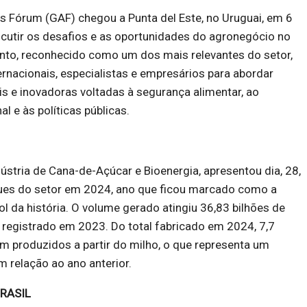
s Fórum (GAF) chegou a Punta del Este, no Uruguai, em 6
iscutir os desafios e as oportunidades do agronegócio no
ento, reconhecido como um dos mais relevantes do setor,
ternacionais, especialistas e empresários para abordar
s e inovadoras voltadas à segurança alimentar, ao
l e às políticas públicas.
dústria de Cana-de-Açúcar e Bioenergia, apresentou dia, 28,
ques do setor em 2024, ano que ficou marcado como a
ol da história. O volume gerado atingiu 36,83 bilhões de
o registrado em 2023. Do total fabricado em 2024, 7,7
ram produzidos a partir do milho, o que representa um
 relação ao ano anterior.
BRASIL