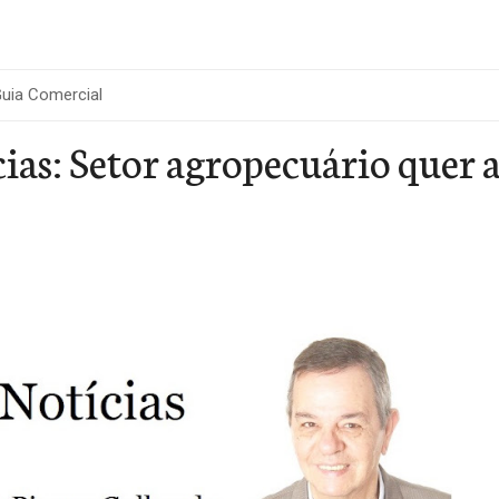
uia Comercial
as: Setor agropecuário quer aj