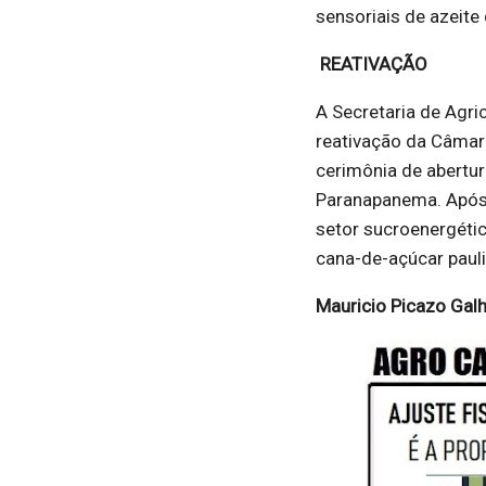
sensoriais de azeite 
REATIVAÇÃO
A Secretaria de Agri
reativação da Câmara 
cerimônia de abertu
Paranapanema. Após 
setor sucroenergétic
cana-de-açúcar paul
Mauricio Picazo Galh