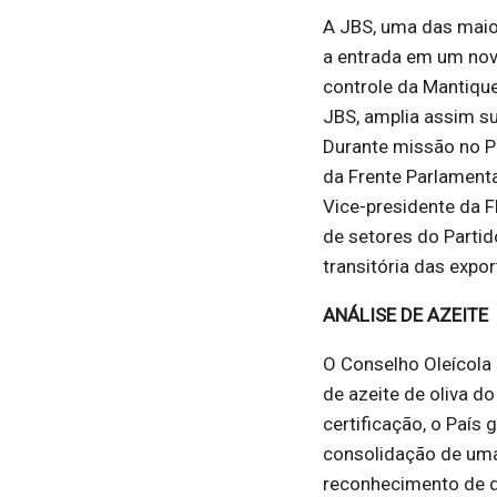
A JBS, uma das maio
a entrada em um nov
controle da Mantique
JBS, amplia assim s
Durante missão no Pa
da Frente Parlamenta
Vice-presidente da F
de setores do Parti
transitória das expo
ANÁLISE DE AZEITE
O Conselho Oleícola 
de azeite de oliva d
certificação, o País
consolidação de uma 
reconhecimento de qu