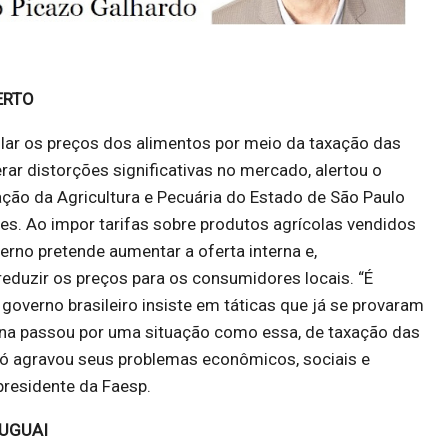
CERTO
olar os preços dos alimentos por meio da taxação das
ar distorções significativas no mercado, alertou o
ção da Agricultura e Pecuária do Estado de São Paulo
lles. Ao impor tarifas sobre produtos agrícolas vendidos
verno pretende aumentar a oferta interna e,
eduzir os preços para os consumidores locais. “É
 governo brasileiro insiste em táticas que já se provaram
tina passou por uma situação como essa, de taxação das
só agravou seus problemas econômicos, sociais e
 presidente da Faesp.
RUGUAI