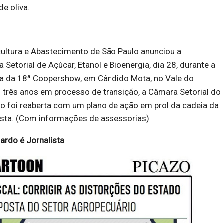
de oliva.
cultura e Abastecimento de São Paulo anunciou a
Setorial de Açúcar, Etanol e Bioenergia, dia 28, durante a
ra da 18ª Coopershow, em Cândido Mota, no Vale do
três anos em processo de transição, a Câmara Setorial do
o foi reaberta com um plano de ação em prol da cadeia da
ista. (Com informações de assessorias)
ardo é Jornalista