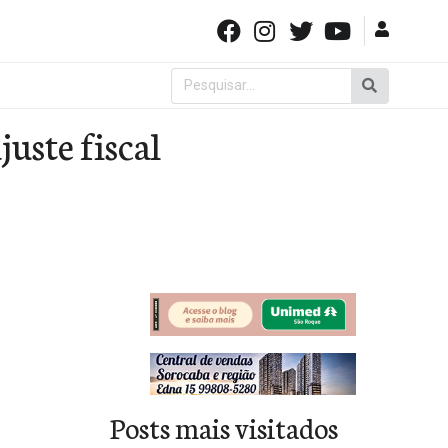
Pesquisar
por:
uste fiscal
Posts mais visitados