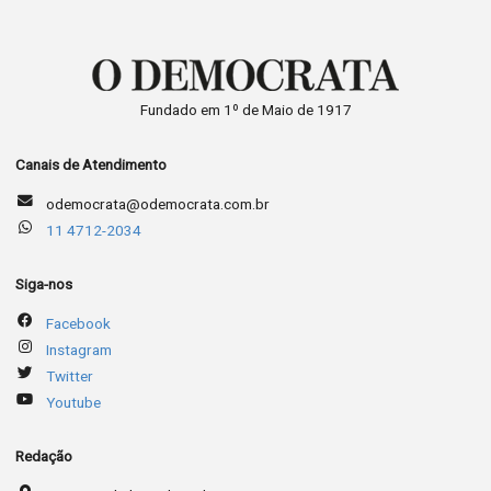
Fundado em 1º de Maio de 1917
Canais de Atendimento
odemocrata@odemocrata.com.br
11 4712-2034
Siga-nos
Facebook
Instagram
Twitter
Youtube
Redação