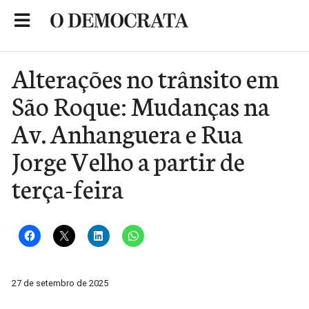
Skip
to
Portal de Notícias de São Roque
content
Alterações no trânsito em
São Roque: Mudanças na
Av. Anhanguera e Rua
Jorge Velho a partir de
terça-feira
27 de setembro de 2025