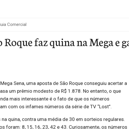
uia Comercial
o Roque faz quina na Mega e g
a Mega Sena, uma aposta de São Roque conseguiu acertar a
 casa um prêmio modesto de R$ 1.878. No entanto, o que
ainda mais interessante é o fato de que os números
ram com os infames números da série de TV “Lost”.
 na quina, contra uma média de 30 em sorteios regulares.
s foram: 8, 15, 16, 23, 42 e 43. Curiosamente, os números