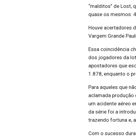
“malditos” de Lost, 
quase os mesmos: 4, 
Houve acertadores d
Vargem Grande Pauli
Essa coincidência c
dos jogadores da lot
apostadores que es
1.878, enquanto o pr
Para aqueles que não
aclamada produção d
um acidente aéreo e
da série foi a intro
trazendo fortuna e,
Com o sucesso durad