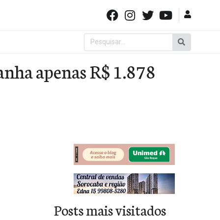
Pesquisar
por:
anha apenas R$ 1.878
Posts mais visitados