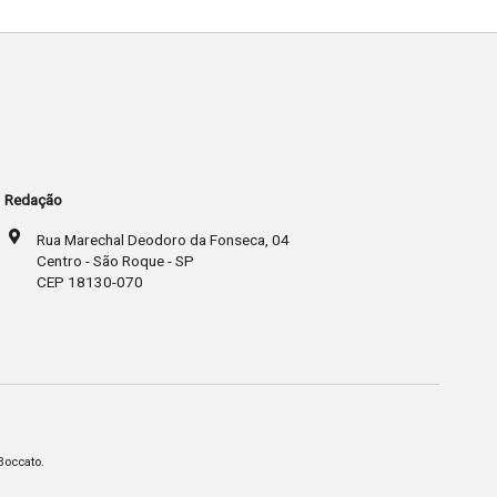
Redação
Rua Marechal Deodoro da Fonseca, 04
Centro - São Roque - SP
CEP 18130-070
Boccato.