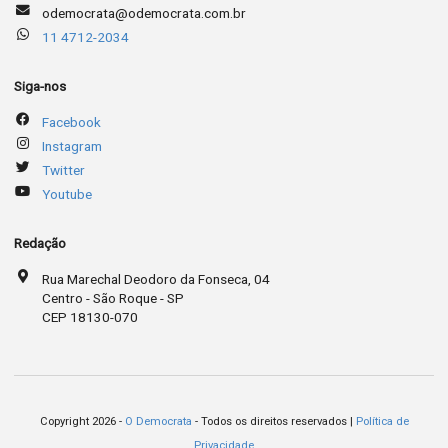
odemocrata@odemocrata.com.br
11 4712-2034
Siga-nos
Facebook
Instagram
Twitter
Youtube
Redação
Rua Marechal Deodoro da Fonseca, 04
Centro - São Roque - SP
CEP 18130-070
Copyright 2026 -
O Democrata
- Todos os direitos reservados |
Política de
Privacidade