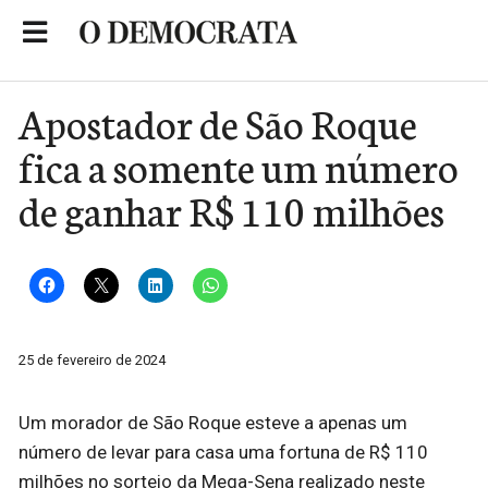
Skip
to
Portal de Notícias de São Roque
content
Apostador de São Roque
fica a somente um número
de ganhar R$ 110 milhões
25 de fevereiro de 2024
Um morador de São Roque esteve a apenas um
número de levar para casa uma fortuna de R$ 110
milhões no sorteio da Mega-Sena realizado neste