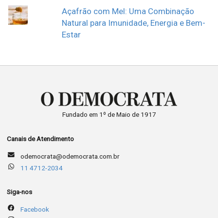
Açafrão com Mel: Uma Combinação
Natural para Imunidade, Energia e Bem-
Estar
Fundado em 1º de Maio de 1917
Canais de Atendimento
odemocrata@odemocrata.com.br
11 4712-2034
Siga-nos
Facebook